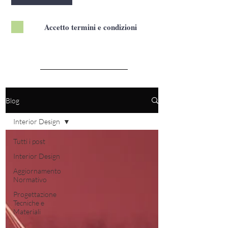
Accetto termini e condizioni
Blog
Interior Design
Tutti i post
Interior Design
Aggiornamento
Normativo
Progettazione
Tecniche e
Materiali